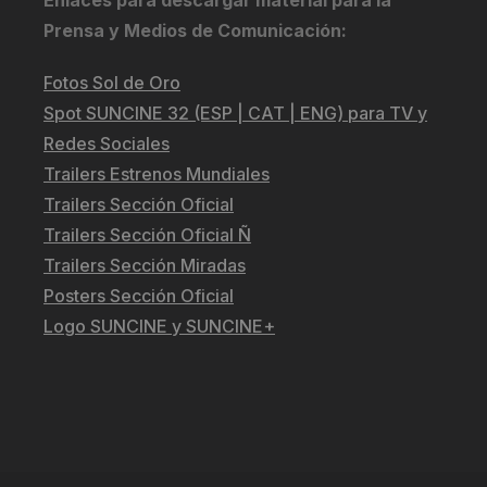
Enlaces para descargar material para la
Prensa y Medios de Comunicación:
Fotos Sol de Oro
Spot SUNCINE 32 (ESP | CAT | ENG) para TV y
Redes Sociales
Trailers Estrenos Mundiales
Trailers Sección Oficial
Trailers Sección Oficial Ñ
Trailers Sección Miradas
Posters Sección Oficial
Logo SUNCINE y SUNCINE+