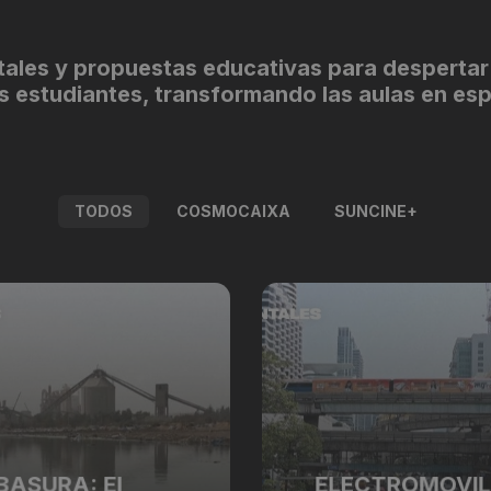
les y propuestas educativas para despertar la 
 estudiantes, transformando las aulas en esp
TODOS
COSMOCAIXA
SUNCINE+
BASURA: El
ELECTROMOVIL