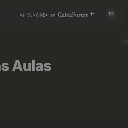
ES
Ve SUNCINE+ en
as Aulas