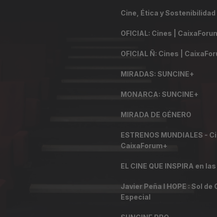
Cine, Ética y Sostenibilidad
OFICIAL: Cines | CaixaFor
OFICIAL Ñ: Cines | CaixaFo
MIRADAS: SUNCINE+
MONARCA: SUNCINE+
MIRADA DE GÉNERO
ESTRENOS MUNDIALES - Cin
CaixaForum+
EL CINE QUE INSPIRA en las
Javier Peña I HOPE : Sol de 
Especial