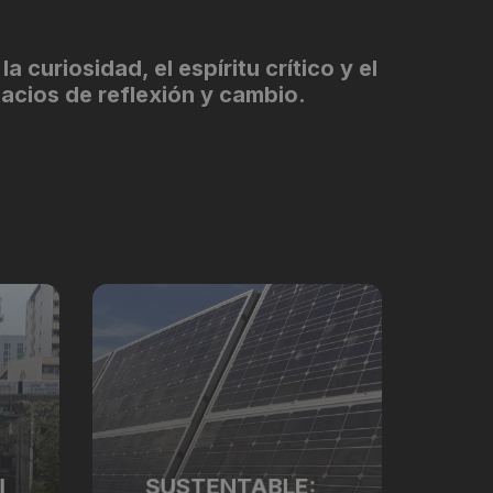
curiosidad, el espíritu crítico y el
acios de reflexión y cambio.
I
SUSTENTABLE: