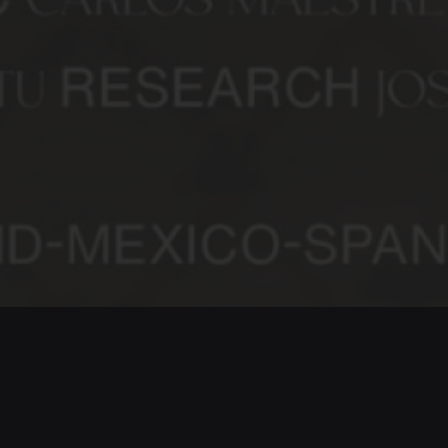
Carlos Underwood |