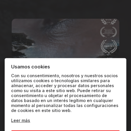
Usamos cookies
Con su consentimiento, nosotros y nuestros socios
utilizamos cookies o tecnologías similares para
almacenar, acceder y procesar datos personales
como su visita a este sitio web. Puede retirar su
LAS VOCES DEL 32 SUNCINE
consentimiento u objetar el procesamiento de
datos basado en un interés legítimo en cualquier
Carlos Underwood
momento al personalizar todas las configuraciones
de cookies en este sitio web.
| Director "No One
Leer más