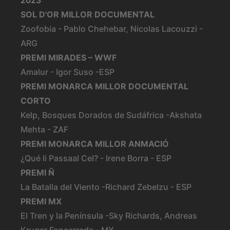
2023
SOL D'OR MILLOR DOCUMENTAL
Zoofobia - Pablo Chehebar, Nicolas Lacouzzi -
ARG
PREMI MIRADES – WWF
Amalur - Igor Suso -ESP
PREMI MONARCA MILLOR DOCUMENTAL
CORTO
Kelp, Bosques Dorados de Sudáfrica -Akshata
Mehta - ZAF
PREMI MONARCA MILLOR ANMACIÓ
¿Qué li Passaal Cel? - Irene Borra - ESP
PREMI Ñ
La Batalla del Viento -Richard Zebelzu - ESP
PREMI MX
El Tren y la Península -Sky Richards, Andreas