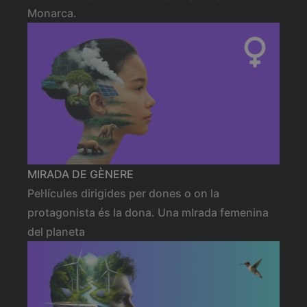
Monarca.
MIRADA DE GÈNERE
Pel·lícules dirigides per dones o on la
protagonista és la dona. Una mIrada femenina
del planeta