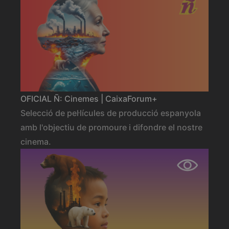
OFICIAL Ñ: Cinemes | CaixaForum+
Selecció de pel·lícules de producció espanyola
amb l'objectiu de promoure i difondre el nostre
cinema.