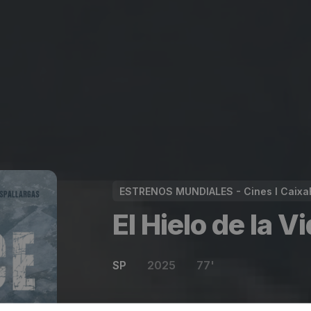
ESTRENOS MUNDIALES - Cines I Caix
El Hielo de la V
SP
2025
77'