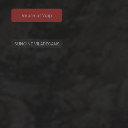
Veure a l'App
SUNCINE VILADECANS